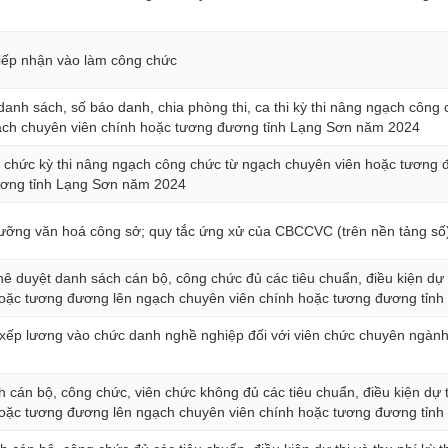
tiếp nhận vào làm công chức
 danh sách, số báo danh, chia phòng thi, ca thi kỳ thi nâng ngạch côn
ch chuyên viên chính hoặc tương đương tỉnh Lạng Sơn năm 2024
tổ chức kỳ thi nâng ngạch công chức từ ngạch chuyên viên hoặc tương
ương tỉnh Lạng Sơn năm 2024
 dưỡng văn hoá công sở; quy tắc ứng xử của CBCCVC (trên nền tảng s
hê duyệt danh sách cán bộ, công chức đủ các tiêu chuẩn, điều kiện dự 
oặc tương đương lên ngạch chuyên viên chính hoặc tương đương tỉn
 xếp lương vào chức danh nghề nghiệp đối với viên chức chuyên ngành 
 cán bộ, công chức, viên chức không đủ các tiêu chuẩn, điều kiện dự 
oặc tương đương lên ngạch chuyên viên chính hoặc tương đương tỉn