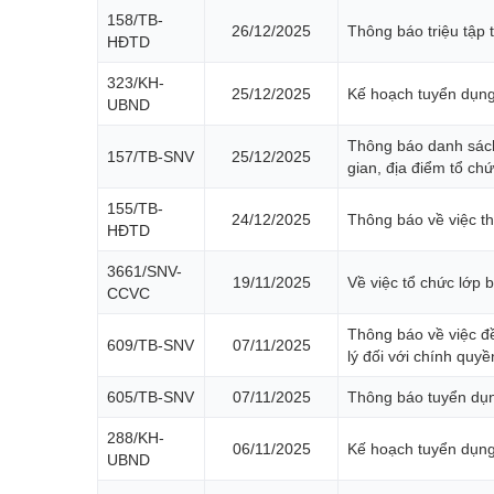
158/TB-
26/12/2025
Thông báo triệu tập 
HĐTD
323/KH-
25/12/2025
Kế hoạch tuyển dụng
UBND
Thông báo danh sách t
157/TB-SNV
25/12/2025
gian, địa điểm tổ ch
155/TB-
24/12/2025
Thông báo về việc t
HĐTD
3661/SNV-
19/11/2025
Về việc tổ chức lớp
CCVC
Thông báo về việc đề
609/TB-SNV
07/11/2025
lý đối với chính quy
605/TB-SNV
07/11/2025
Thông báo tuyển dụn
288/KH-
06/11/2025
Kế hoạch tuyển dụng
UBND