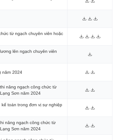
g chức từ ngạch chuyên viên hoặc
 đương lên ngạch chuyên viên
ố) năm 2024
thi nâng ngạch công chức từ
h Lạng Sơn năm 2024
kế toán trong đơn vị sự nghiệp
thi nâng ngạch công chức từ
h Lạng Sơn năm 2024