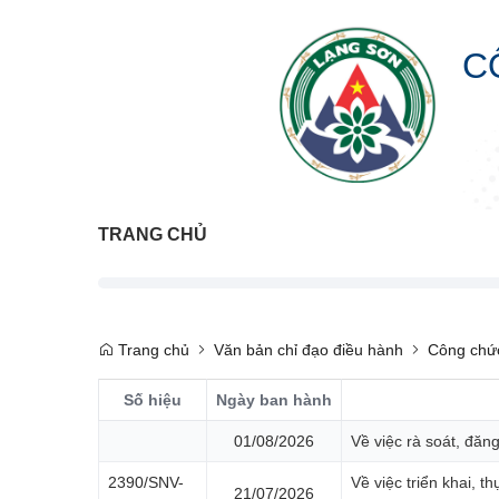
C
TRANG CHỦ
Trang chủ
Văn bản chỉ đạo điều hành
Công chức
Số hiệu
Ngày ban hành
01/08/2026
Về việc rà soát, đă
2390/SNV-
Về việc triển khai, 
21/07/2026