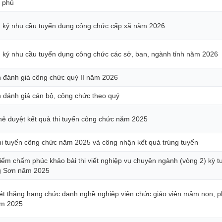
 phủ
ng ký nhu cầu tuyển dụng công chức cấp xã năm 2026
ng ký nhu cầu tuyển dụng công chức các sở, ban, ngành tỉnh năm 2026
 đánh giá công chức quý II năm 2026
 đánh giá cán bộ, công chức theo quý
hê duyệt kết quả thi tuyển công chức năm 2025
hi tuyển công chức năm 2025 và công nhận kết quả trúng tuyển
iểm chấm phúc khảo bài thi viết nghiệp vụ chuyên ngành (vòng 2) kỳ 
ng Sơn năm 2025
t thăng hạng chức danh nghề nghiệp viên chức giáo viên mầm non, phổ 
ăm 2025