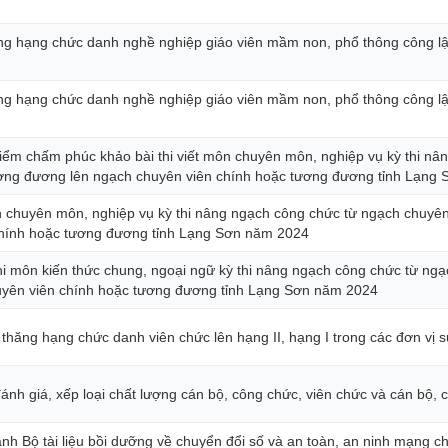
hăng hạng chức danh nghề nghiệp giáo viên mầm non, phổ thông công lậ
hăng hạng chức danh nghề nghiệp giáo viên mầm non, phổ thông công lậ
iểm chấm phúc khảo bài thi viết môn chuyên môn, nghiệp vụ kỳ thi nâ
ơng đương lên ngạch chuyên viên chính hoặc tương đương tỉnh Lạng
n chuyên môn, nghiệp vụ kỳ thi nâng ngạch công chức từ ngạch chuyê
chính hoặc tương đương tỉnh Lạng Sơn năm 2024
hi môn kiến thức chung, ngoại ngữ kỳ thi nâng ngạch công chức từ ng
yên viên chính hoặc tương đương tỉnh Lạng Sơn năm 2024
ét thăng hạng chức danh viên chức lên hạng II, hạng I trong các đơn vị 
ánh giá, xếp loại chất lượng cán bộ, công chức, viên chức và cán bộ,
 Bộ tài liệu bồi dưỡng về chuyển đổi số và an toàn, an ninh mạng c