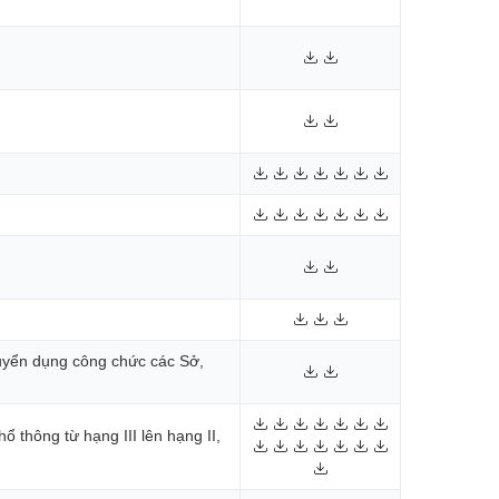
tuyển dụng công chức các Sở,
thông từ hạng III lên hạng II,