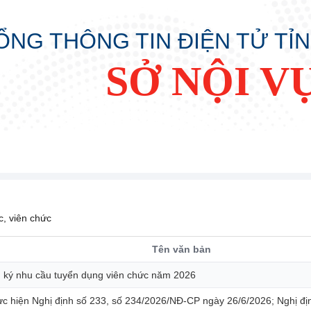
ỔNG THÔNG TIN ĐIỆN TỬ TỈ
SỞ NỘI V
, viên chức
Tên văn bản
ng ký nhu cầu tuyển dụng viên chức năm 2026
thực hiện Nghị định số 233, số 234/2026/NĐ-CP ngày 26/6/2026; Nghị 