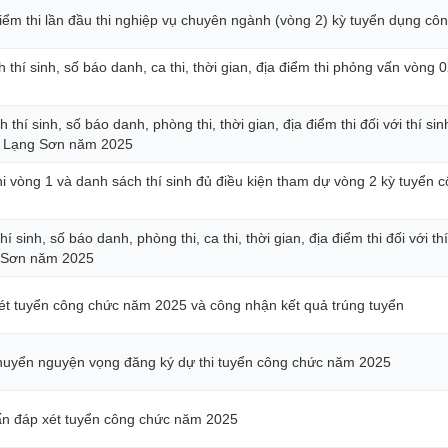
iểm thi lần đầu thi nghiệp vụ chuyên ngành (vòng 2) kỳ tuyển dụng c
thí sinh, số báo danh, ca thi, thời gian, địa điểm thi phỏng vấn vòng 
hí sinh, số báo danh, phòng thi, thời gian, địa điểm thi đối với thí sin
h Lạng Sơn năm 2025
i vòng 1 và danh sách thí sinh đủ điều kiện tham dự vòng 2 kỳ tuyển
hí sinh, số báo danh, phòng thi, ca thi, thời gian, địa điểm thi đối với t
g Sơn năm 2025
ét tuyển công chức năm 2025 và công nhận kết quả trúng tuyển
huyển nguyện vọng đăng ký dự thi tuyển công chức năm 2025
ấn đáp xét tuyển công chức năm 2025