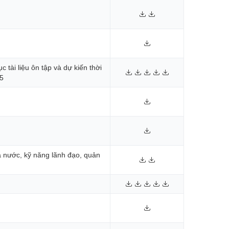
 tài liệu ôn tập và dự kiến thời
25
à nước, kỹ năng lãnh đạo, quản