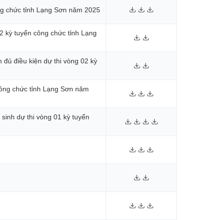
ông chức tỉnh Lạng Sơn năm 2025
02 kỳ tuyển công chức tỉnh Lạng
h đủ điều kiện dự thi vòng 02 kỳ
 công chức tỉnh Lạng Sơn năm
hí sinh dự thi vòng 01 kỳ tuyển