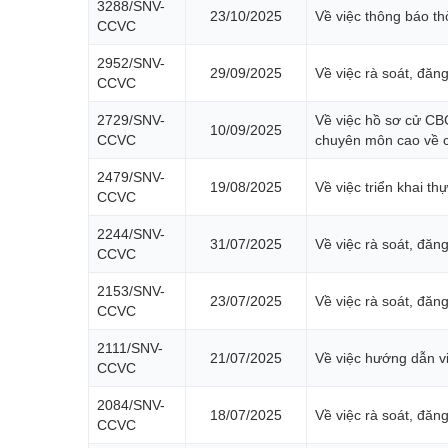
3288/SNV-
23/10/2025
Về việc thông báo th
CCVC
2952/SNV-
29/09/2025
Về việc rà soát, đăn
CCVC
2729/SNV-
Về việc hồ sơ cử CBC
10/09/2025
CCVC
chuyên môn cao về c
2479/SNV-
19/08/2025
Về việc triển khai t
CCVC
2244/SNV-
31/07/2025
Về việc rà soát, đăn
CCVC
2153/SNV-
23/07/2025
Về việc rà soát, đă
CCVC
2111/SNV-
21/07/2025
Về việc hướng dẫn v
CCVC
2084/SNV-
18/07/2025
Về việc rà soát, đă
CCVC