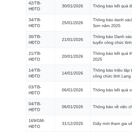
42/TB-
30/01/2026
Thông báo kết quả đ
HĐTD
34/TB-
Thông báo danh sách 
25/01/2026
HĐTD
Sơn năm 2025
30/TB-
Thông báo Danh sách t
21/01/2026
HĐTD
tuyển công chức tỉn
21/TB-
Thông báo kết quả th
20/01/2026
HĐTD
2025
14/TB-
Thông báo triệu tập t
14/01/2026
HĐTD
công chức tỉnh Lạn
03/TB-
06/01/2026
Thông báo kết quả x
HĐTD
04/TB-
06/01/2026
Thông báo về việc c
HĐTD
169/GM-
31/12/2025
Giấy mời tham gia v
HĐTD