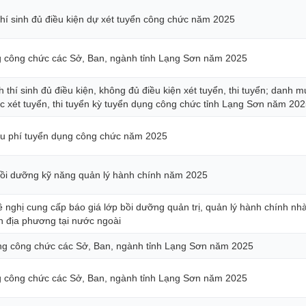
thí sinh đủ điều kiện dự xét tuyển công chức năm 2025
 công chức các Sở, Ban, ngành tỉnh Lạng Sơn năm 2025
hí sinh đủ điều kiện, không đủ điều kiện xét tuyển, thi tuyển; danh mục
ức xét tuyển, thi tuyển kỳ tuyển dụng công chức tỉnh Lạng Sơn năm 20
hu phí tuyển dụng công chức năm 2025
 bồi dưỡng kỹ năng quản lý hành chính năm 2025
 nghị cung cấp báo giá lớp bồi dưỡng quản trị, quản lý hành chính nh
ền địa phương tại nước ngoài
g công chức các Sở, Ban, ngành tỉnh Lạng Sơn năm 2025
 công chức các Sở, Ban, ngành tỉnh Lạng Sơn năm 2025