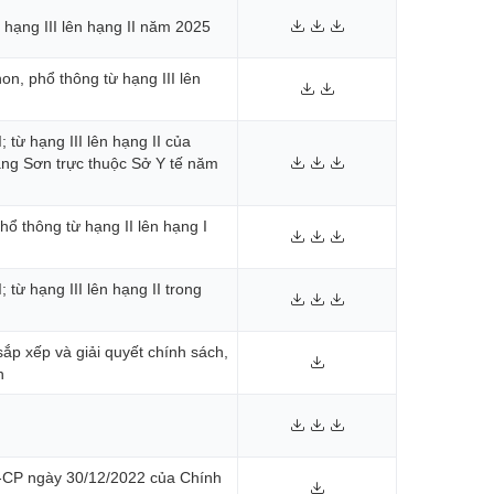
hạng III lên hạng II năm 2025
n, phổ thông từ hạng III lên
từ hạng III lên hạng II của
ạng Sơn trực thuộc Sở Y tế năm
ổ thông từ hạng II lên hạng I
từ hạng III lên hạng II trong
ắp xếp và giải quyết chính sách,
h
NĐ-CP ngày 30/12/2022 của Chính