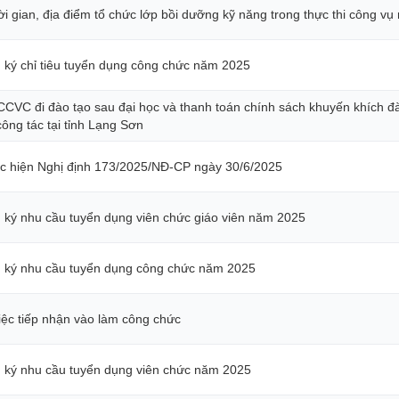
ời gian, địa điểm tổ chức lớp bồi dưỡng kỹ năng trong thực thi công v
g ký chỉ tiêu tuyển dụng công chức năm 2025
CVC đi đào tạo sau đại học và thanh toán chính sách khuyến khích đào
ông tác tại tỉnh Lạng Sơn
hực hiện Nghị định 173/2025/NĐ-CP ngày 30/6/2025
g ký nhu cầu tuyển dụng viên chức giáo viên năm 2025
ng ký nhu cầu tuyển dụng công chức năm 2025
iệc tiếp nhận vào làm công chức
ng ký nhu cầu tuyển dụng viên chức năm 2025