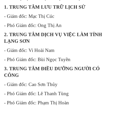
1. TRUNG TÂM LƯU TRỮ LỊCH SỬ
- Giám đốc: Mạc Thị Cúc
- Phó Giám đốc: Ong Thị An
2. TRUNG TÂM DỊCH VỤ VIỆC LÀM TỈNH
LẠNG SƠN
- Giám đốc: Vi Hoài Nam
- Phó Giám đốc: Bùi Ngọc Tuyền
3. TRUNG TÂM ĐIỀU DƯỠNG NGƯỜI CÓ
CÔNG
- Giám đốc: Cao Sơn Thủy
- Phó Giám đốc: Lê Thanh Tùng
- Phó Giám đốc: Phạm Thị Hoàn