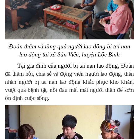
Đoàn thăm và tặng quà người lao động bị tai nạn
lao động
tại xã Sàn Viên, huyện Lộc Bình
Tại gia đình của người bị tai nạn lao động,
Đoàn
đã
t
hăm hỏi, chia sẻ và động viên người lao động, thân
nhân người bị tai nạn lao động khắc phục khó khăn,
vượt qua bệnh tật, nỗi đau mất mát người thân để sớm
ổn định cuộc sống.