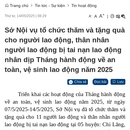
Trang chủ
Tin tức - Sự kiện
Tin hoạt động
+
A
-
A
|
Thứ tư, 14/05/2025
|
08:29
A
Sở Nội vụ tổ chức thăm và tặng quà
cho người lao động, thân nhân
người lao động bị tai nạn lao động
nhân dịp Tháng hành động về an
toàn, vệ sinh lao động năm 2025
Chia sẻ
Đọc bài
Lưu
Triển khai các hoạt động của Tháng hành động
về an toàn, vệ sinh lao động năm 2025, từ ngày
07/5/2025-14/5/2025, Sở Nội vụ đã tổ chức thăm và
tặng quà cho 11 người lao động và thân nhân người
lao động bị tai nạn lao động tại 05 huyện: Chi Lăng,