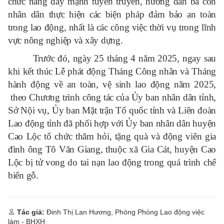
chức năng đẩy mạnh tuyên truyền, hướng dẫn bà con
nhân dân thực hiện các biện pháp đảm bảo an toàn
trong lao động, nhất là các công việc thời vụ trong lĩnh
vực nông nghiệp và xây dựng.
Trước đó, ngày 25 tháng 4 năm 2025, ngay sau
khi kết thúc Lễ phát động Tháng Công nhân và Tháng
hành động về an toàn, vệ sinh lao động năm 2025,
theo Chương trình công tác của Ủy ban nhân dân tỉnh,
Sở Nội vụ, Ủy ban Mặt trận Tổ quốc tỉnh và Liên đoàn
Lao động tỉnh đã phối hợp với Ủy ban nhân dân huyện
Cao Lộc tổ chức thăm hỏi, tặng quà và động viên gia
đình ông Tô Văn Giang, thuộc xã Gia Cát, huyện Cao
Lộc bị tử vong do tai nạn lao động trong quá trình chế
biến gỗ.
Tác giả:
Đinh Thị Lan Hương, Phòng Phòng Lao động việc
làm - BHXH