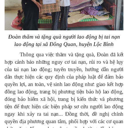
Đoàn thăm và tặng quà người lao động bị tai nạn
lao động
tại xã Đông Quan, huyện Lộc Bình
Thông qua việc thăm và tặng quà, Đoàn đã kết
hợp cảnh báo những nguy cơ tai nạn, rủi ro và hệ lụy
của tai nạn lao động; tuyên truyền, hướng dẫn người
dân thực hiện các quy định của pháp luật để đảm bảo
quyền lợi, an toàn, vệ sinh lao động như: giao kết hợp
đồng lao động, trang bị phương tiện bảo hộ lao động,
đóng bảo hiểm xã hội, trang bị kiến thức và phương
tiện để thực hiện các biện pháp sơ cứu người lao động
ngay khi xảy ra tai nạn... Đồng thời, đề nghị chính
quyền địa phương quan tâm, phối hợp với các cơ quan