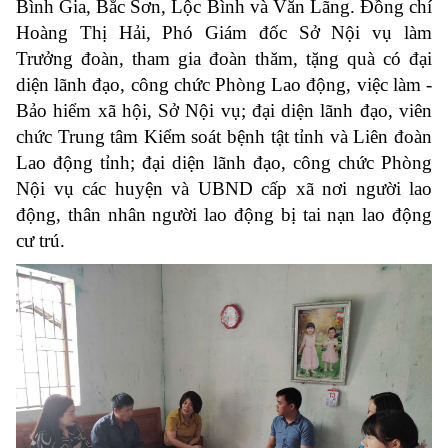
Bình Gia, Bắc Sơn, Lộc Bình và Văn Lãng. Đồng chí
Hoàng Thị Hải, Phó Giám đốc Sở Nội vụ làm
Trưởng đoàn, tham gia đoàn thăm, tặng quà có đại
diện lãnh đạo, công chức Phòng Lao động, việc làm -
Bảo hiểm xã hội, Sở Nội vụ; đại diện lãnh đạo, viên
chức Trung tâm Kiểm soát bệnh tật tỉnh và Liên đoàn
Lao động tỉnh; đại diện lãnh đạo, công chức Phòng
Nội vụ các huyện và UBND cấp xã nơi người lao
động, thân nhân người lao động bị tai nạn lao động
cư trú.