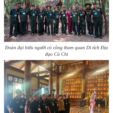
Đoàn đại biểu người có công tham quan Di tích Địa
đạo Củ Chi