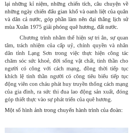
lại những kỉ niệm, những chiến tích, câu chuyện về
những ngày chiến đấu gian khổ và oanh liệt của quân
và dân cả nước, góp phần làm nên đại thắng lịch sử
mùa Xuân 1975 giải phóng quê hương, đất nước.
Chương trình nhằm thể hiện sự tri ân, sự quan
tâm, trách nhiệm của cấp uỷ, chính quyền và nhân
dân tỉnh Lạng Sơn trong việc thực hiện công tác
chăm sóc sức khoẻ, đời sống vật chất, tinh thần cho
người có công với cách mạng, đồng thời tiếp tục
khích lệ tinh thần người có công tiêu biểu tiếp tục
động viên con cháu phát huy truyền thống cách mạng
của gia đình, ra sức thi đua lao động sản xuất, đóng
góp thiết thực vào sự phát triển của quê hương.
Một số hình ảnh trong chuyến hành trình của đoàn: