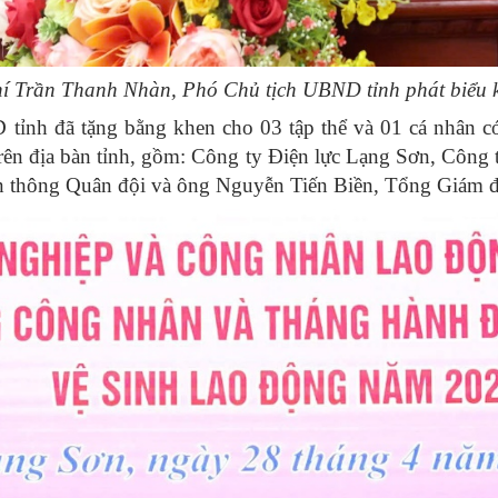
í Trần Thanh Nhàn, Phó Chủ tịch UBND tỉnh phát biểu 
nh đã tặng bằng khen cho 03 tập thể và 01 cá nhân có t
trên địa bàn tỉnh, gồm: Công ty Điện lực Lạng Sơn, Công
n thông Quân đội và ông Nguyễn Tiến Biền, Tổng Giám đ