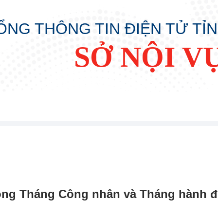
ỔNG THÔNG TIN ĐIỆN TỬ TỈ
SỞ NỘI V
ộng Tháng Công nhân và Tháng hành độ