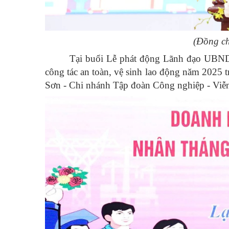
(Đồng ch
Tại buổi Lễ phát động Lãnh đạo UBND tỉ
công tác an toàn, vệ sinh lao động năm 2025 
Sơn - Chi nhánh Tập đoàn Công nghiệp - Viễ