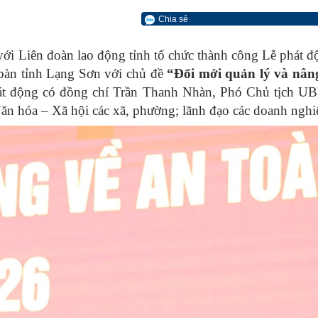
Chia sẻ
ới Liên đoàn lao động tỉnh tổ chức thành công Lễ phát
 bàn tỉnh Lạng Sơn với chủ đề
“Đổi mới quản lý và nâng
t động có đồng chí Trần Thanh Nhàn, Phó Chủ tịch UBND
 hóa – Xã hội các xã, phường; lãnh đạo các doanh nghiệ