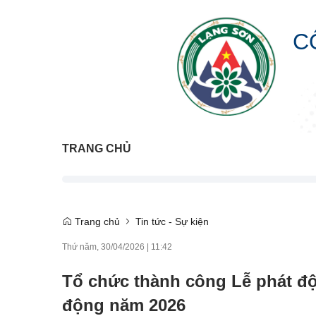
C
TRANG CHỦ
Trang chủ
Tin tức - Sự kiện
Thứ năm, 30/04/2026
|
11:42
Tổ chức thành công Lễ phát đ
động năm 2026