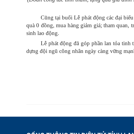
Cũng tại buổi Lễ phát động các đại biể
quà 0 đồng, mua hàng giảm giá; tham quan, trả
sinh lao động.
Lễ phát động đã góp phần lan tỏa tinh 
dựng đội ngũ công nhân ngày càng vững mạnh,