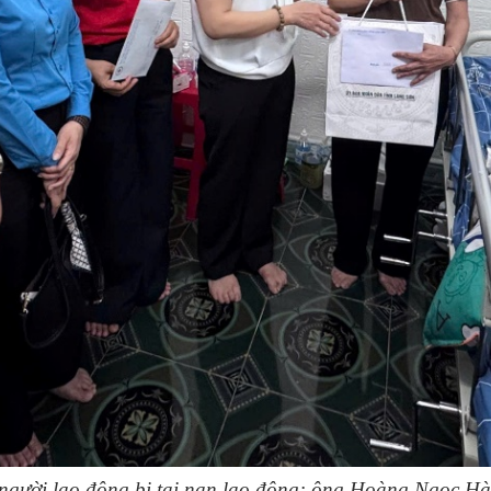
h người lao đông bị tai nạn lao động: ông Hoàng Ngọc H