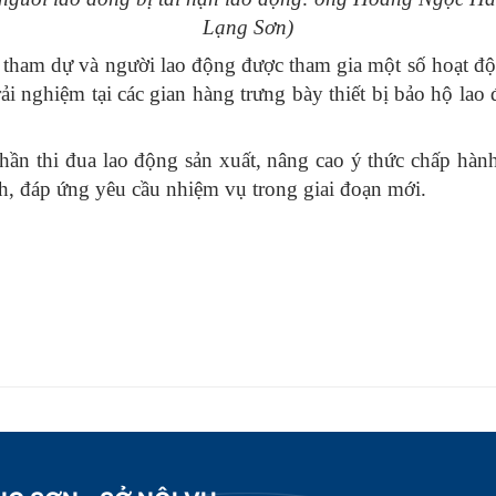
Lạng Sơn)
u tham dự và người lao động được tham gia một số hoạt đ
i nghiệm tại các gian hàng trưng bày thiết bị bảo hộ lao 
thần thi đua lao động sản xuất, nâng cao ý thức chấp hàn
 đáp ứng yêu cầu nhiệm vụ trong giai đoạn mới.