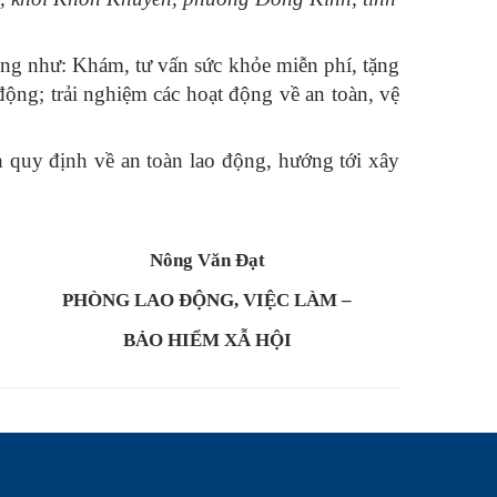
ộng như: Khám, tư vấn sức khỏe miễn phí, tặng
động; trải nghiệm các hoạt động về an toàn, vệ
h quy định về an toàn lao động, hướng tới xây
Nông Văn Đạt
PHÒNG LAO ĐỘNG, VIỆC LÀM –
BẢO HIỂM XẪ HỘI