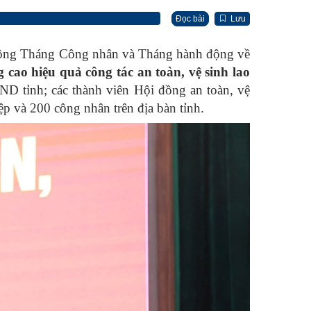
Đọc bài
Lưu
 động Tháng Công nhân và Tháng hành động về
 cao hiệu quả công tác an toàn, vệ sinh lao
 tỉnh; các thành viên Hội đồng an toàn, vệ
p và 200 công nhân trên địa bàn tỉnh.