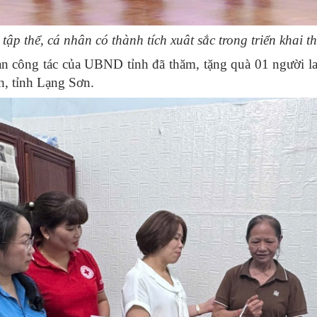
 thể, cá nhân có thành tích xuât sắc trong triển khai th
àn công tác của UBND tỉnh đã thăm, tặng quà 01 người l
, tỉnh Lạng Sơn.