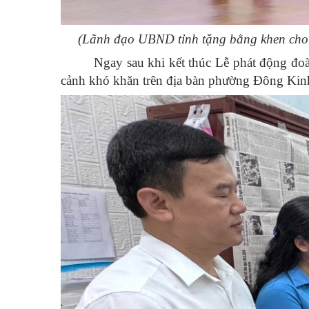
(Lãnh đạo UBND tỉnh tặng bằng khen cho tập
Ngay sau khi kết thúc Lễ phát động đo
cảnh khó khăn trên địa bàn phường Đông Kinh