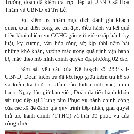
Trưởng đoàn đã kiểm tra trực tiếp tại UBND xã Hoa
Thám và UBND xã Tri Lễ.
Đợt kiểm tra nhằm mục đích đánh giá khách
quan, toàn diện công tác chỉ đạo, điều hành và kết quả
triển khai nhiệm vụ CCHC gắn với việc chấp hành kỷ
luật, kỷ cương, văn hóa công sở; kịp thời nắm bắt
những khó khăn, vướng mắc trong quá trình vận hành
bộ máy theo mô hình chính quyền địa phương 02 cấp.
Bám sát yêu cầu của Kế hoạch số 283/KH-
UBND, Đoàn kiểm tra đã kết hợp giữa kiểm tra hồ sơ
và kiểm tra thực tế, đảm bảo tính chính xác, minh
bạch. Ngay đầu giờ làm việc, Đoàn đã tiến hành khảo
sát trực tiếp tại Trung tâm Phục vụ hành chính công
của các xã để đánh giá quy trình tiếp nhận, giải quyết
thủ tục hành chính (TTHC) và thái độ phục vụ của
công chức.