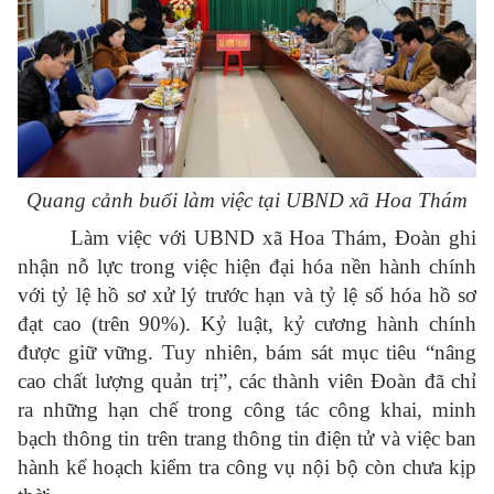
Quang cảnh buổi làm việc tại UBND xã Hoa Thám
Làm việc với UBND xã Hoa Thám, Đoàn ghi
nhận nỗ lực trong việc hiện đại hóa nền hành chính
với tỷ lệ hồ sơ xử lý trước hạn và tỷ lệ số hóa hồ sơ
đạt cao (trên 90%). Kỷ luật, kỷ cương hành chính
được giữ vững. Tuy nhiên, bám sát mục tiêu “nâng
cao chất lượng quản trị”, các thành viên Đoàn đã chỉ
ra những hạn chế trong công tác công khai, minh
bạch thông tin trên trang thông tin điện tử và việc ban
hành kế hoạch kiểm tra công vụ nội bộ còn chưa kịp