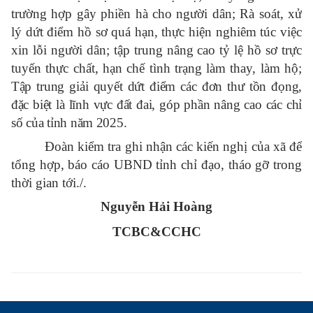
trường hợp gây phiền hà cho người dân; Rà soát, xử
lý dứt điểm hồ sơ quá hạn, thực hiện nghiêm túc việc
xin lỗi người dân; tập trung nâng cao tỷ lệ hồ sơ trực
tuyến thực chất, hạn chế tình trạng làm thay, làm hộ;
Tập trung giải quyết dứt điểm các đơn thư tồn đọng,
đặc biệt là lĩnh vực đất đai, góp phần nâng cao các chỉ
số của tỉnh năm 2025.
Đoàn kiểm tra ghi nhận các kiến nghị của xã để
tổng hợp, báo cáo UBND tỉnh chỉ đạo, tháo gỡ trong
thời gian tới./.
Nguyễn Hải Hoàng
TCBC&CCHC