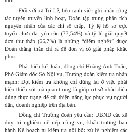
thời.
Đối với xã Tri Lễ, bên cạnh việc ghi nhận công
tác tuyên truyền linh hoạt, Đoàn tập trung phân tích
nguyên nhân của các chỉ số thấp. Tỷ lệ hồ sơ trực
tuyến chưa đạt yêu cầu (77,54%) và tỷ lệ giải quyết
đơn thư thấp (66,7%) là những “điểm nghẽn” được
Đoàn thẳng thắn chỉ ra để đơn vị có giải pháp khắc
phục.
Phát biểu kết luận, đồng chí Hoàng Anh Tuấn,
Phó Giám đốc Sở Nội vụ, Trưởng đoàn kiểm tra nhấn
mạnh: Đợt kiểm tra không chỉ dừng lại ở việc phát
hiện thiếu sót mà quan trọng là giúp cơ sở nhận diện
đúng thực trạng để cải thiện năng lực phục vụ người
dân, doanh nghiệp trên địa bàn.
Đồng chí Trưởng đoàn yêu cầu: UBND các xã
duy trì nghiêm nề nếp công vụ, khẩn trương ban
hành Kế hoạch tự kiểm tra nội bộ; xử lý nghiêm các