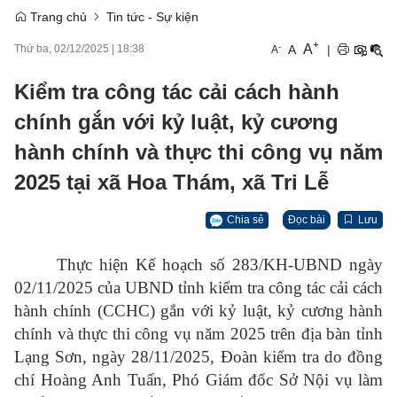
Trang chủ
Tin tức - Sự kiện
+
A
-
A
|
Thứ ba, 02/12/2025
|
18:38
A
Kiểm tra công tác cải cách hành
chính gắn với kỷ luật, kỷ cương
hành chính và thực thi công vụ năm
2025 tại xã Hoa Thám, xã Tri Lễ
Chia sẻ
Đọc bài
Lưu
Thực hiện Kế hoạch số 283/KH-UBND ngày
02/11/2025 của UBND tỉnh kiểm tra công tác cải cách
hành chính (CCHC) gắn với kỷ luật, kỷ cương hành
chính và thực thi công vụ năm 2025 trên địa bàn tỉnh
Lạng Sơn, ngày 28/11/2025, Đoàn kiểm tra do đồng
chí Hoàng Anh Tuấn, Phó Giám đốc Sở Nội vụ làm