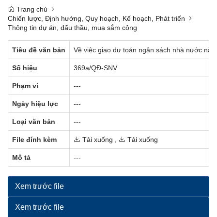
Trang chủ
Chiến lược, Định hướng, Quy hoạch, Kế hoạch, Phát triển
Thông tin dự án, đấu thầu, mua sắm công
Tiêu đề văn bản
Về việc giao dự toán ngân sách nhà nước năm
Số hiệu
369a/QĐ-SNV
Phạm vi
---
Ngày hiệu lực
---
Loại văn bản
---
File đính kèm
Tải xuống
,
Tải xuống
Mô tả
---
Xem trước file
Xem trước file