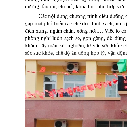
dưỡng đầy đủ, chi tiết, khoa học phù hợp với 
Các nội dung chương trình điều dưỡng 
gặp mặt phổ biến các chế độ chính sách, nội
điện xung, ngâm chân, xông hơi,… Việc tổ chứ
phòng nghỉ luôn sạch sẽ, gọn gàng, đồ dùng
khám, lấy máu xét nghiệm, tư vấn sức khỏe ch
sóc sức khỏe, chế độ ăn uống hợp lý, vận động,