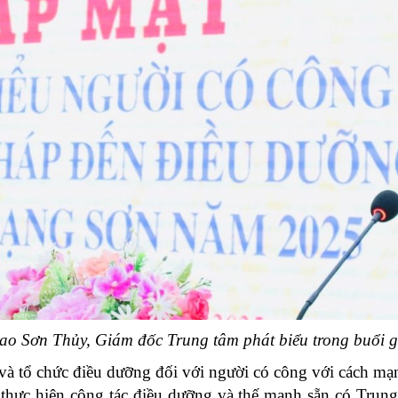
o Sơn Thủy, Giám đốc Trung tâm phát biểu trong buổi 
và tổ chức điều dưỡng đối với người có công với cách mạng
thực hiện công tác điều dưỡng và thế mạnh sẵn có Trun