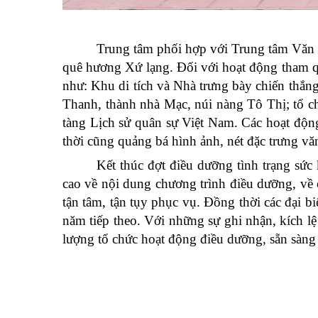
Trung tâm phối hợp với Trung tâm Văn hó
quê hương Xứ lạng. Đối với hoạt động tham qua
như: Khu di tích và Nhà trưng bày chiến th
Thanh, thành nhà Mạc, núi nàng Tô Thị; tổ c
tàng Lịch sử quân sự Việt Nam. Các hoạt độn
thời cũng quảng bá hình ảnh, nét đặc trưng vă
Kết thúc đợt điều dưỡng tình trạng sức 
cao về nội dung chương trình điều dưỡng, về c
tận tâm, tận tụy phục vụ. Đồng thời các đại 
năm tiếp theo. Với những sự ghi nhận, kích lệ
lượng tổ chức hoạt động điều dưỡng, sẵn sàng 