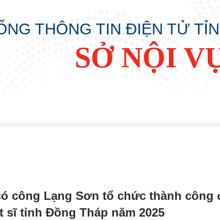
ỔNG THÔNG TIN ĐIỆN TỬ TỈ
SỞ NỘI V
ó công Lạng Sơn tổ chức thành công 
t sĩ tỉnh Đồng Tháp năm 2025