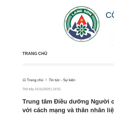
C
TRANG CHỦ
Trang chủ
Tin tức - Sự kiện
Thứ bảy, 01/11/2025
|
14:51
Trung tâm Điều dưỡng Người c
với cách mạng và thân nhân liệ