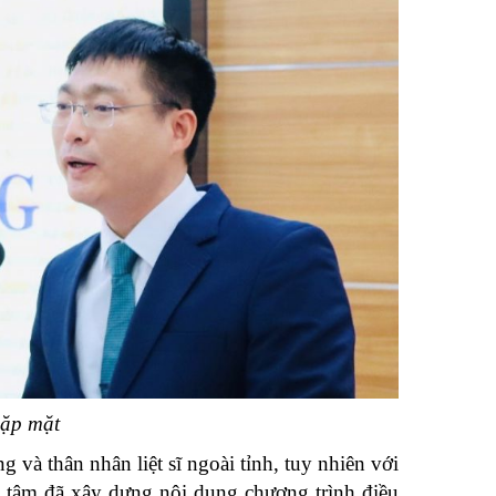
gặp mặt
 và thân nhân liệt sĩ ngoài tỉnh, tuy nhiên với
g tâm đã xây dựng nội dung chương trình điều