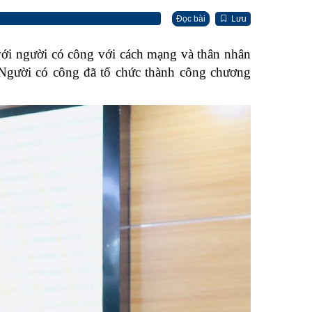
Đọc bài
Lưu
i người có công với cách mạng và thân nhân
Người có công đã tổ chức thành công chương