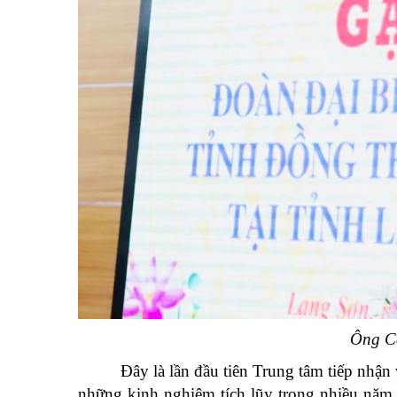
Ông Ca
Đây là lần đầu tiên Trung tâm tiếp nhận 
những kinh nghiệm tích lũy trong nhiều năm 