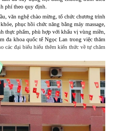
nh phí theo quy định.
ầu, văn nghệ chào mừng, tổ chức chương trình
c khỏe, phục hồi chức năng bằng máy massage,
inh thực phẩm, phù hợp với khẩu vị vùng miền,
ám đa khoa quốc tế Ngọc Lan trong việc thăm
 các đại biểu hiểu thêm kiến thức về tự chăm