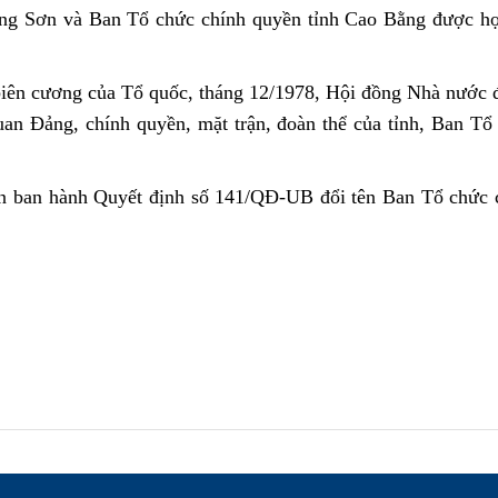
ạng Sơn và Ban Tổ chức chính quyền tỉnh Cao Bằng được hợ
ên cương của Tổ quốc, tháng 12/1978, Hội đồng Nhà nước đã 
an Đảng, chính quyền, mặt trận, đoàn thể của tỉnh, Ban Tổ 
n ban hành Quyết định số 141/QĐ-UB đổi tên Ban Tổ chức 