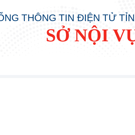
ỔNG THÔNG TIN ĐIỆN TỬ TỈ
SỞ NỘI V