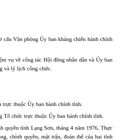
ơ cấu Văn phòng Ủy ban kháng chiến hành chính
iệm vụ về công tác Hội đồng nhân dân và Ủy ban
 và lý lịch công chức.
trực thuộc Ủy ban hành chính tỉnh.
g Tổ chức trực thuộc Ủy ban hành chính tỉnh.
h quyền tỉnh Lạng Sơn, tháng 4 năm 1976, Thực
g, chính quyền, mặt trận, đoàn thể của hai tỉnh