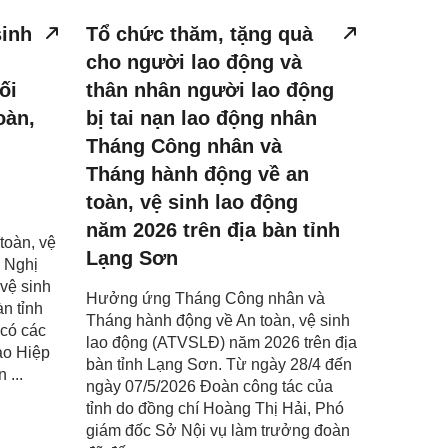
sinh
Tổ chức thăm, tặng quà
cho người lao động và
ối
thân nhân người lao động
oàn,
bị tai nạn lao động nhân
Tháng Công nhân và
Tháng hành động về an
toàn, vệ sinh lao động
năm 2026 trên địa bàn tỉnh
toàn, vệ
Lạng Sơn
i Nghị
 vệ sinh
Hưởng ứng Tháng Công nhân và
n tỉnh
Tháng hành động về An toàn, vệ sinh
có các
lao động (ATVSLĐ) năm 2026 trên địa
ạo Hiệp
bàn tỉnh Lạng Sơn. Từ ngày 28/4 đến
 ...
ngày 07/5/2026 Đoàn công tác của
tỉnh do đồng chí Hoàng Thị Hải, Phó
giám đốc Sở Nội vụ làm trưởng đoàn