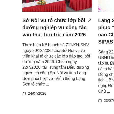
Sở Nội vụ tổ chức lớp bồi
Lạng 
dưỡng nghiệp vụ công tác
phục 
văn thư, lưu trữ năm 2026
cao C
SIPAS
Thực hiện Kế hoạch số 711/KH-SNV
ngày 20/12/2025 của Sở Nội vụ về
Sáng 22/
triển khai tổ chức các lớp đào tạo, bồi
UBND tỉ
dưỡng năm 2026. Chiều ngày
tập huấn
22/7/2026, tại Trung tâm Điều dưỡng
cách hà
người có công Sở Nội vụ tỉnh Lạng
Đồng ch
Sơn phối hợp với Viễn thông Lạng
tịch UBN
Sơn tổ chức ...
nghị. Đồ
Chủ ...
24/07/2026
23/07