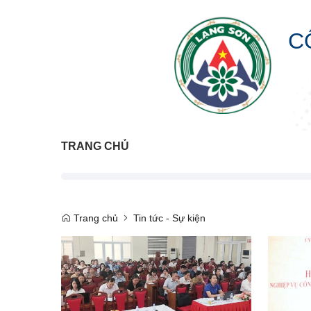
C
TRANG CHỦ
Trang chủ
Tin tức - Sự kiện