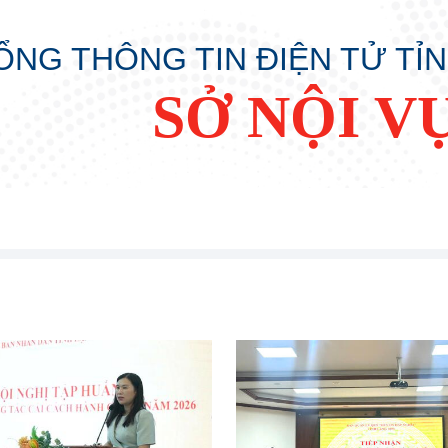
ỔNG THÔNG TIN ĐIỆN TỬ TỈ
SỞ NỘI V