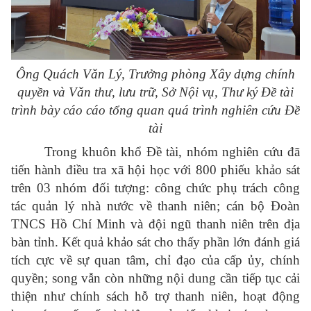
Ông Quách Văn Lý, Trưởng phòng Xây dựng chính
quyền và Văn thư, lưu trữ, Sở Nội vụ, Thư ký Đề tài
trình bày cáo cáo tổng quan quá trình nghiên cứu Đề
tài
Trong khuôn khổ Đề tài, nhóm nghiên cứu đã
tiến hành điều tra xã hội học với 800 phiếu khảo sát
trên 03 nhóm đối tượng: công chức phụ trách công
tác quản lý nhà nước về thanh niên; cán bộ Đoàn
TNCS Hồ Chí Minh và đội ngũ thanh niên trên địa
bàn tỉnh. Kết quả khảo sát cho thấy phần lớn đánh giá
tích cực về sự quan tâm, chỉ đạo của cấp ủy, chính
quyền; song vẫn còn những nội dung cần tiếp tục cải
thiện như chính sách hỗ trợ thanh niên, hoạt động