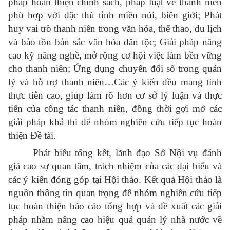
pháp hoàn thiện chính sách, pháp luật về thanh niên
phù hợp với đặc thù tỉnh miền núi, biên giới; Phát
huy vai trò thanh niên trong văn hóa, thể thao, du lịch
và bảo tồn bản sắc văn hóa dân tộc; Giải pháp nâng
cao kỹ năng nghề, mở rộng cơ hội việc làm bền vững
cho thanh niên; Ứng dụng chuyển đổi số trong quản
lý và hỗ trợ thanh niên…Các ý kiến đều mang tính
thực tiễn cao, giúp làm rõ hơn cơ sở lý luận và thực
tiễn của công tác thanh niên, đồng thời gợi mở các
giải pháp khả thi để nhóm nghiên cứu tiếp tục hoàn
thiện Đề tài.
Phát biểu tổng kết, lãnh đạo Sở Nội vụ đánh
giá cao sự quan tâm, trách nhiệm của các đại biểu và
các ý kiến đóng góp tại Hội thảo. Kết quả Hội thảo là
nguồn thông tin quan trọng để nhóm nghiên cứu tiếp
tục hoàn thiện báo cáo tổng hợp và đề xuất các giải
pháp nhằm nâng cao hiệu quả quản lý nhà nước về