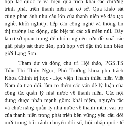
hợp tác quốc tế và hiệu quả triển khai các chương
trình phát triển thanh niên tại cơ sở. Qua khảo sát
cũng phản ánh nhu cầu lớn của thanh niên về đào tạo
nghề, khởi nghiệp, tiếp cận công nghệ và thông tin
thị trường lao động, đặc biệt tại các xã miền núi. Đây
là cơ sở quan trọng để nhóm nghiên cứu đề xuất các
giải pháp sát thực tiễn, phù hợp với đặc thù tỉnh biên
giới Lạng Sơn.
Tham dự và đồng chủ trì Hội thảo, PGS.TS
Trần Thị Thúy Ngọc, Phó Trưởng khoa phụ trách
Khoa Chính trị học - Học viện Thanh thiếu niên Việt
Nam đã trao đổi, làm rõ thêm các vấn đề lý luận của
công tác quản lý nhà nước về thanh niên. Các nội
dung được nhấn mạnh gồm: khái niệm, nguyên tắc
và chức năng quản lý nhà nước về thanh niên; vai trò
của thanh niên trong phát triển bền vững; yêu cầu đổi
mới trong bối cảnh chuyển đổi số, hội nhập quốc tế