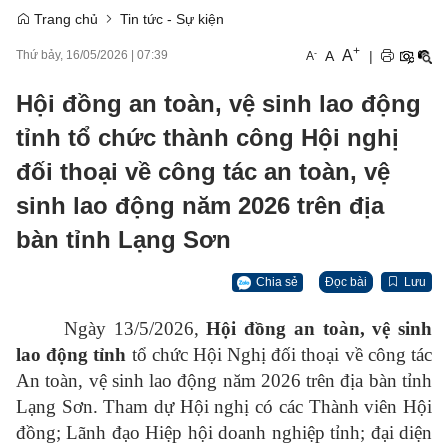
Trang chủ
Tin tức - Sự kiện
+
A
-
A
|
Thứ bảy, 16/05/2026
|
07:39
A
Hội đồng an toàn, vệ sinh lao động
tỉnh tổ chức thành công Hội nghị
đối thoại về công tác an toàn, vệ
sinh lao động năm 2026 trên địa
bàn tỉnh Lạng Sơn
Chia sẻ
Đọc bài
Lưu
Ngày 13/5/2026,
Hội đồng an toàn, vệ sinh
lao động tỉnh
tổ chức Hội Nghị đối thoại về công tác
An toàn, vệ sinh lao động năm 2026 trên địa bàn tỉnh
Lạng Sơn. Tham dự Hội nghị có các Thành viên Hội
đồng; Lãnh đạo Hiệp hội doanh nghiệp tỉnh; đại diện