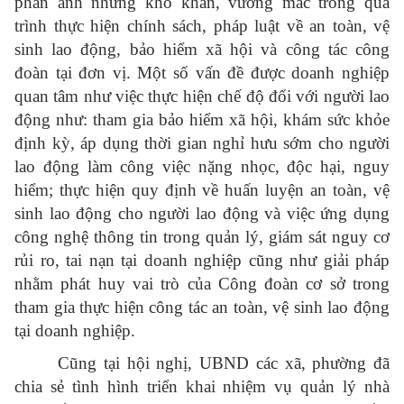
phản ánh những khó khăn, vướng mắc trong quá
trình thực hiện chính sách, pháp luật về an toàn, vệ
sinh lao động, bảo hiểm xã hội và công tác công
đoàn tại đơn vị. Một số vấn đề được doanh nghiệp
quan tâm như việc thực hiện chế độ đối với người lao
động như: tham gia bảo hiểm xã hội, khám sức khỏe
định kỳ, áp dụng thời gian nghỉ hưu sớm cho người
lao động làm công việc nặng nhọc, độc hại, nguy
hiểm; thực hiện quy định về huấn luyện an toàn, vệ
sinh lao động cho người lao động và việc ứng dụng
công nghệ thông tin trong quản lý, giám sát nguy cơ
rủi ro, tai nạn tại doanh nghiệp cũng như giải pháp
nhằm phát huy vai trò của Công đoàn cơ sở trong
tham gia thực hiện công tác an toàn, vệ sinh lao động
tại doanh nghiệp.
Cũng tại hội nghị, UBND các xã, phường đã
chia sẻ tình hình triển khai nhiệm vụ quản lý nhà