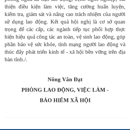
thiện điều kiện làm việc, tăng cường huấn luyện,
kiểm tra, giám sát và nâng cao trách nhiệm của người
sử dụng lao động. Kết quả hội nghị là cơ sở quan
trọng để các cấp, các ngành tiếp tục phối hợp thực
hiện hiệu quả công tác an toàn, vệ sinh lao động, góp
phần bảo vệ sức khỏe, tính mạng người lao động và
thúc đẩy phát triển kinh tế - xã hội bền vững trên địa
bàn tỉnh./.
Nông Văn Đạt
PHÒNG LAO ĐỘNG, VIỆC LÀM -
BẢO HIỂM XẪ HỘI