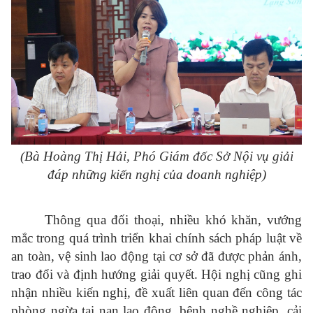
(Bà Hoàng Thị Hải, Phó Giám đốc Sở Nội vụ giải
đáp những kiến nghị của doanh nghiệp)
Thông qua đối thoại, nhiều khó khăn, vướng
mắc trong quá trình triển khai chính sách pháp luật về
an toàn, vệ sinh lao động tại cơ sở đã được phản ánh,
trao đổi và định hướng giải quyết. Hội nghị cũng ghi
nhận nhiều kiến nghị, đề xuất liên quan đến công tác
phòng ngừa tai nạn lao động, bệnh nghề nghiệp, cải