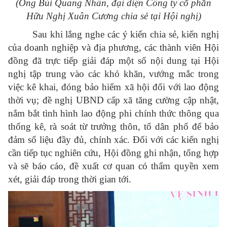
(Ông Bùi Quang Nhân, đại diện Công ty cổ phần
Hữu Nghị Xuân Cương chia sẻ tại Hội nghị)
Sau khi lắng nghe các ý kiến chia sẻ, kiến nghị
của doanh nghiệp và địa phương, các thành viên Hội
đồng đã trực tiếp giải đáp một số nội dung tại Hội
nghị tập trung vào các khó khăn, vướng mắc trong
việc kê khai, đóng bảo hiểm xã hội đối với lao động
thời vụ; đề nghị UBND cấp xã tăng cường cập nhật,
nắm bắt tình hình lao động phi chính thức thông qua
thống kê, rà soát từ trưởng thôn, tổ dân phố để bảo
đảm số liệu đầy đủ, chính xác. Đối với các kiến nghị
cần tiếp tục nghiên cứu, Hội đồng ghi nhận, tổng hợp
và sẽ báo cáo, đề xuất cơ quan có thẩm quyền xem
xét, giải đáp trong thời gian tới.