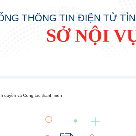
ỔNG THÔNG TIN ĐIỆN TỬ TỈ
SỞ NỘI V
h quyền và Công tác thanh niên