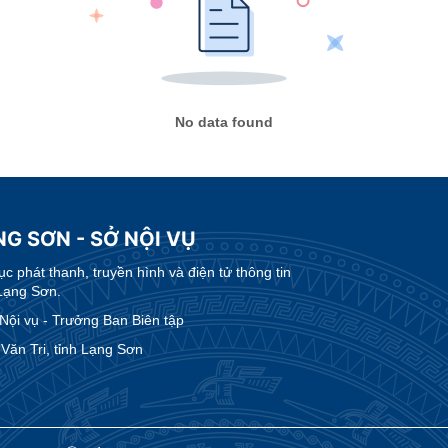
No data found
G SƠN - SỞ NỘI VỤ
 phát thanh, truyền hình và điện tử thông tin
Lạng Sơn.
ội vụ - Trưởng Ban Biên tập
ăn Tri, tỉnh Lạng Sơn