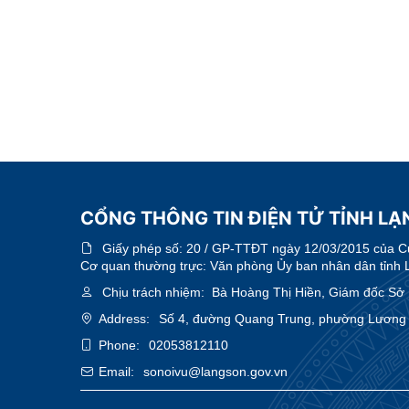
CỔNG THÔNG TIN ĐIỆN TỬ TỈNH LẠN
Giấy phép số:
20 / GP-TTĐT ngày 12/03/2015 của Cục
Cơ quan thường trực: Văn phòng Ủy ban nhân dân tỉnh 
Chịu trách nhiệm:
Bà Hoàng Thị Hiền, Giám đốc Sở N
Address:
Số 4, đường Quang Trung, phường Lương V
Phone:
02053812110
Email:
sonoivu@langson.gov.vn