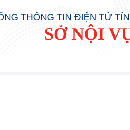
ỔNG THÔNG TIN ĐIỆN TỬ TỈ
SỞ NỘI V