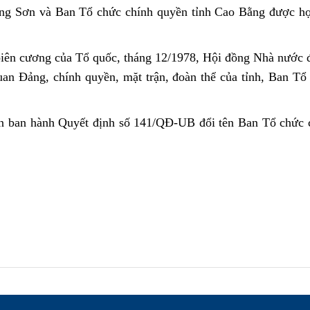
ạng Sơn và Ban Tổ chức chính quyền tỉnh Cao Bằng được hợ
ên cương của Tổ quốc, tháng 12/1978, Hội đồng Nhà nước đã 
an Đảng, chính quyền, mặt trận, đoàn thể của tỉnh, Ban Tổ 
n ban hành Quyết định số 141/QĐ-UB đổi tên Ban Tổ chức 