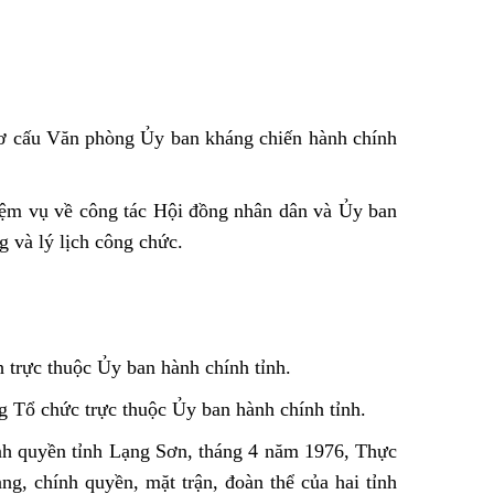
ơ cấu Văn phòng Ủy ban kháng chiến hành chính
iệm vụ về công tác Hội đồng nhân dân và Ủy ban
 và lý lịch công chức.
trực thuộc Ủy ban hành chính tỉnh.
g Tổ chức trực thuộc Ủy ban hành chính tỉnh.
h quyền tỉnh Lạng Sơn, tháng 4 năm 1976, Thực
g, chính quyền, mặt trận, đoàn thể của hai tỉnh